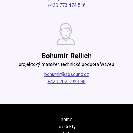
+420 773 474 516
Bohumír Rellich
projektový manažer, technická podpora Waves
bohumir@sbsound.cz
+420 702 192 688
home
produkty