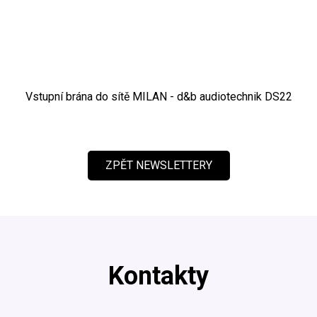
Vstupní brána do sítě MILAN - d&b audiotechnik DS22
ZPĚT NEWSLETTERY
Kontakty