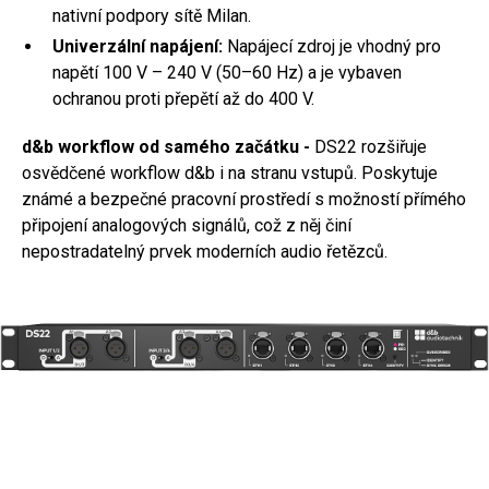
nativní podpory sítě Milan.
Univerzální napájení:
Napájecí zdroj je vhodný pro
napětí 100 V – 240 V (50–60 Hz) a je vybaven
ochranou proti přepětí až do 400 V.
d&b workflow od samého začátku -
DS22 rozšiřuje
osvědčené workflow d&b i na stranu vstupů. Poskytuje
známé a bezpečné pracovní prostředí s možností přímého
připojení analogových signálů, což z něj činí
nepostradatelný prvek moderních audio řetězců.