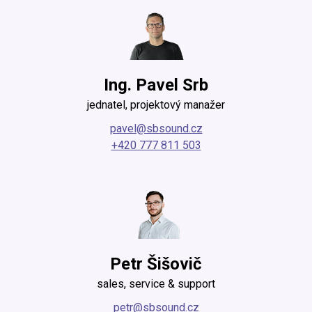
Ing. Pavel Srb
jednatel, projektový manažer
pavel@sbsound.cz
+420 777 811 503
Petr Šišovič
sales, service & support
petr@sbsound.cz