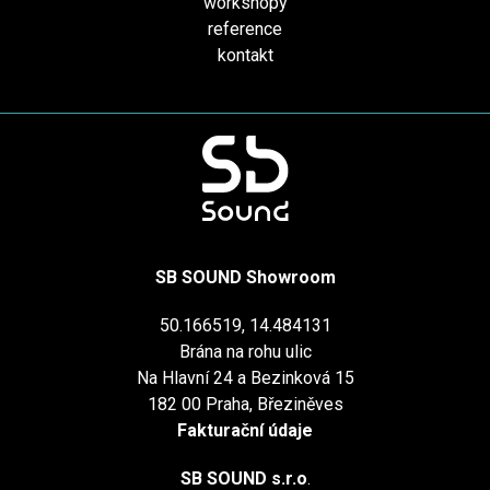
workshopy
reference
kontakt
SB SOUND Showroom
50.166519, 14.484131
Brána na rohu ulic
Na Hlavní 24 a Bezinková 15
182 00 Praha, Březiněves
Fakturační údaje
SB SOUND s.r.o
.