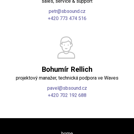
sales, service & support
petr@sbsound.cz
+420 773 474 516
Bohumír Rellich
projektový manažer, technická podpora ve Waves
pavel@sbsound.cz
+420 702 192 688
home