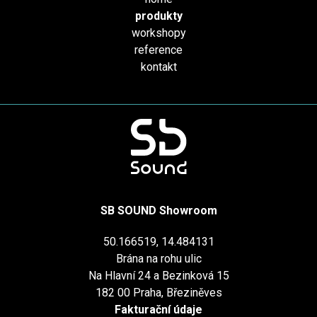
produkty
workshopy
reference
kontakt
SB SOUND Showroom
50.166519, 14.484131
Brána na rohu ulic
Na Hlavní 24 a Bezinková 15
182 00 Praha, Březiněves
Fakturační údaje