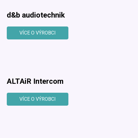
d&b audiotechnik
VÍCE O VÝROBCI
ALTAiR Intercom
VÍCE O VÝROBCI