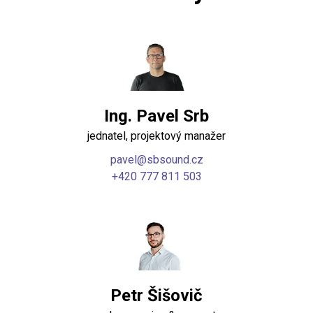
Ing. Pavel Srb
jednatel, projektový manažer
pavel@sbsound.cz
+420 777 811 503
Petr Šišovič