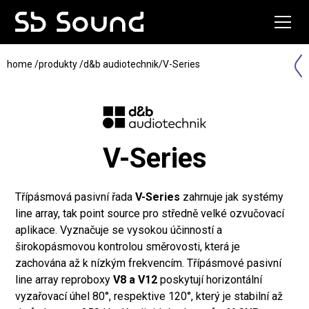
home
/
produkty
/
d&b audiotechnik
/
V-Series
V-Series
Třípásmová pasivní řada
V-Series
zahrnuje jak systémy
line array, tak point source pro středně velké ozvučovací
aplikace. Vyznačuje se vysokou účinností a
širokopásmovou kontrolou směrovosti, která je
zachována až k nízkým frekvencím. Třípásmové pasivní
line array reproboxy
V8 a V12
poskytují horizontální
vyzařovací úhel 80°, respektive 120°, který je stabilní až