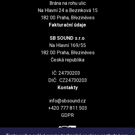
Brána na rohu ulic
Na Hlavní 24 a Bezinková 15
182 00 Praha, Březiněves
Fakturační údaje
SB SOUND s.r.o
.
Na Hlavní 169/55
182 00 Praha, Březiněves
Česká republika
IČ: 24730203
DIČ: CZ24730203
Kontakty
info@sbsound.cz
+420 777 811 503
GDPR