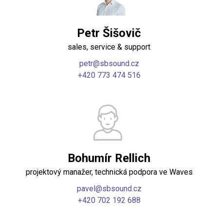
Petr Šišovič
sales, service & support
petr@sbsound.cz
+420 773 474 516
Bohumír Rellich
projektový manažer, technická podpora ve Waves
pavel@sbsound.cz
+420 702 192 688