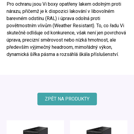
Pro ochranu jsou Vi boxy opatřeny lakem odolným proti
nárazu, přičemž je k dispozici lakování v libovolném
barevném odstínu (RAL) i úprava odolná proti
povětrnostním vlivům (Weather Resistant). To, co řadu Vi
skutečně odlišuje od konkurence, však není jen povrchová
úprava, precizní směrovost nebo nízká hmotnost, ale
především výjimečný headroom, mimořádný výkon,
dynamická šířka pásma a rozsáhlá škála příslušenství.
ZPĚT NA PRODUKTY