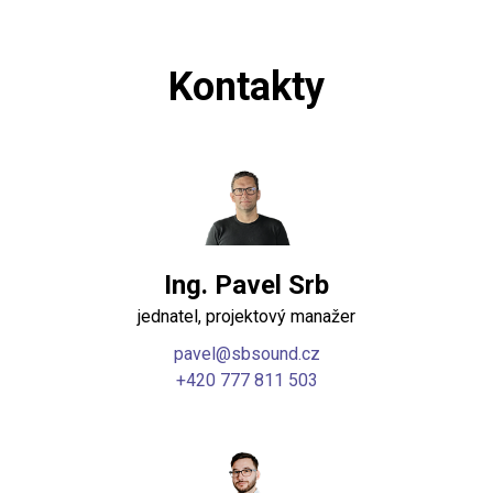
Kontakty
Ing. Pavel Srb
jednatel, projektový manažer
pavel@sbsound.cz
+420 777 811 503