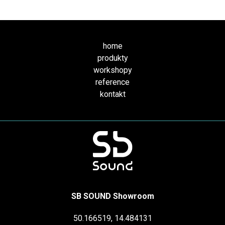
home
produkty
workshopy
reference
kontakt
SB SOUND Showroom
50.166519, 14.484131