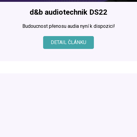
d&b audiotechnik DS22
Budoucnost přenosu audia nyní k dispozici!
DETAIL ČLÁNKU