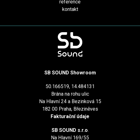
reference
kontakt
SB SOUND Showroom
50.166519, 14.484131
Brána na rohu ulic
Na Hlavní 24 a Bezinková 15
182 00 Praha, Březiněves
Fakturační údaje
SB SOUND s.r.o
.
Na Hlavní 169/55