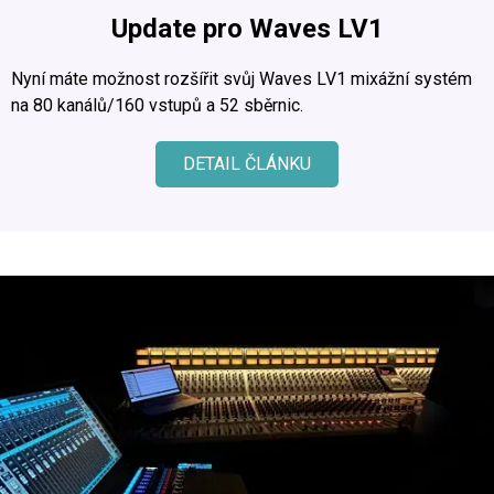
Update pro Waves LV1
Nyní máte možnost rozšířit svůj Waves LV1 mixážní systém
na 80 kanálů/160 vstupů a 52 sběrnic.
DETAIL ČLÁNKU