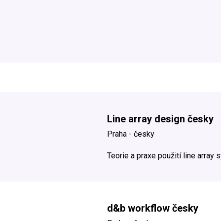
Line array design česky
Praha - česky
Teorie a praxe použití line array
d&b workflow česky