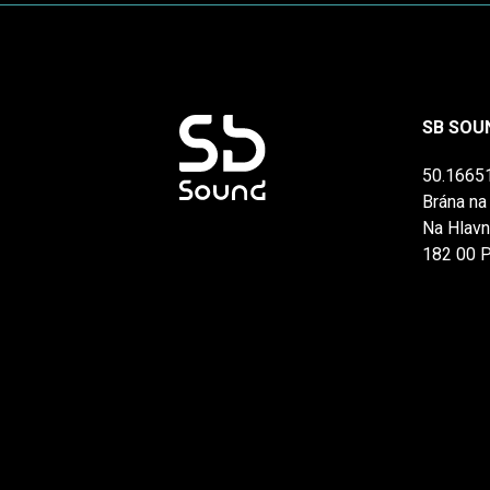
SB SOU
50.1665
Brána na 
Na Hlavn
182 00 P