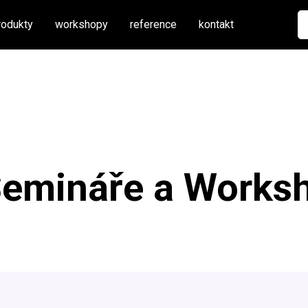
rodukty
workshopy
reference
kontakt
emináře a Works