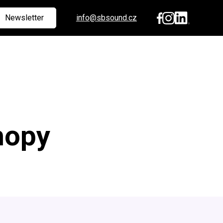
Newsletter
info@sbsound.cz
hopy