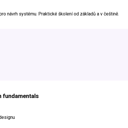
pro návrh systému. Praktické školení od základů a v češtině.
m fundamentals
designu